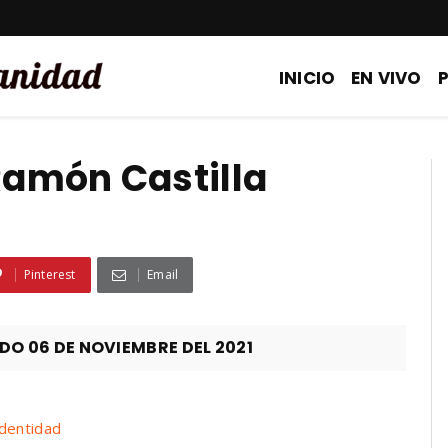
INICIO
EN VIVO
amón Castilla
Pinterest
Email
 06 DE NOVIEMBRE DEL 2021
dentidad