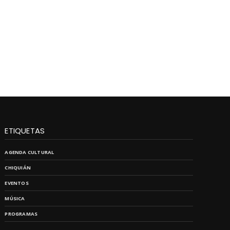
ETIQUETAS
AGENDA CULTURAL
CHIQUIÁN
EVENTOS
MÚSICA
PROGRAMAS