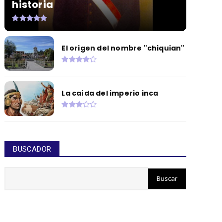
historia
El origen del nombre "chiquian"
La caída del imperio inca
BUSCADOR