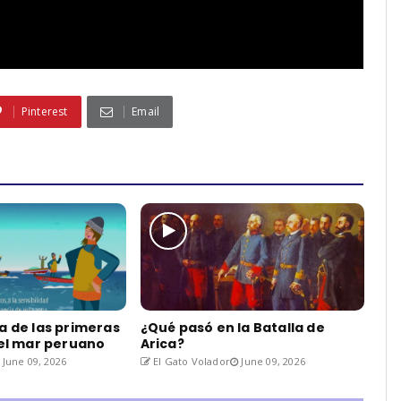
Pinterest
Email
a de las primeras
¿Qué pasó en la Batalla de
del mar peruano
Arica?
June 09, 2026
El Gato Volador
June 09, 2026