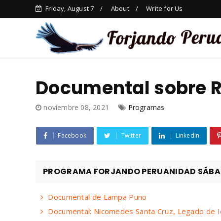
Friday, August 7
About
Write for Us
Documental sobre R
noviembre 08, 2021
Programas
Facebook
Twitter
Linkedin
PROGRAMA FORJANDO PERUANIDAD SÁBADO
Documental de Lampa Puno
Documental: Nicomedes Santa Cruz, Legado de I