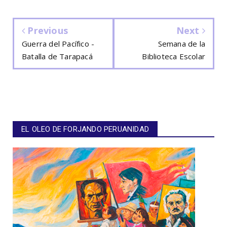
Previous
Next
Guerra del Pacífico -
Semana de la
Batalla de Tarapacá
Biblioteca Escolar
EL OLEO DE FORJANDO PERUANIDAD