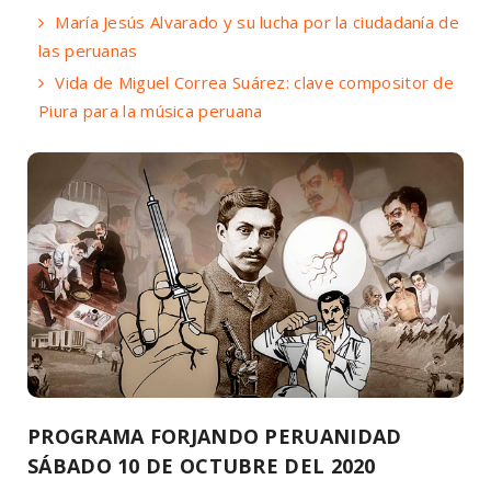
María Jesús Alvarado y su lucha por la ciudadanía de
las peruanas
Vida de Miguel Correa Suárez: clave compositor de
Piura para la música peruana
PROGRAMA FORJANDO PERUANIDAD
SÁBADO 10 DE OCTUBRE DEL 2020