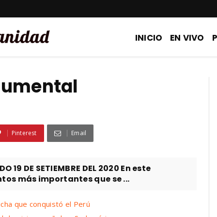
INICIO
EN VIVO
cumental
Pinterest
Email
19 DE SETIEMBRE DEL 2020 En este
os más importantes que se ...
icha que conquistó el Perú