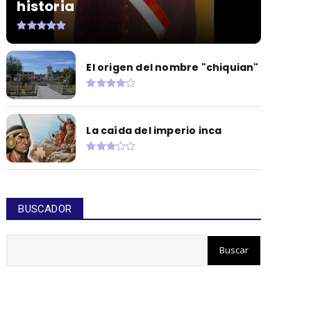
historia
El origen del nombre "chiquian"
La caída del imperio inca
BUSCADOR