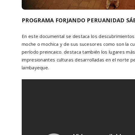
PROGRAMA FORJANDO PERUANIDAD SÁBA
En este documental se destaca los descubrimientos
moche o mochica y de sus sucesores como son la cult
período preincaico. destaca también los lugares má
impresionantes culturas desarrolladas en el norte p
lambayeque.