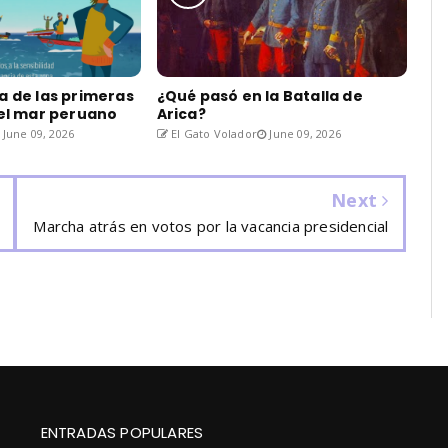
a de las primeras
¿Qué pasó en la Batalla de
del mar peruano
Arica?
June 09, 2026
El Gato Volador
June 09, 2026
Next
Marcha atrás en votos por la vacancia presidencial
ENTRADAS POPULARES