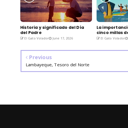
Historia y significado del Día
La importanci
del Padre
cinco millas 
El Gato Volador
June 17, 2026
El Gato Volador
Previous
Lambayeque, Tesoro del Norte