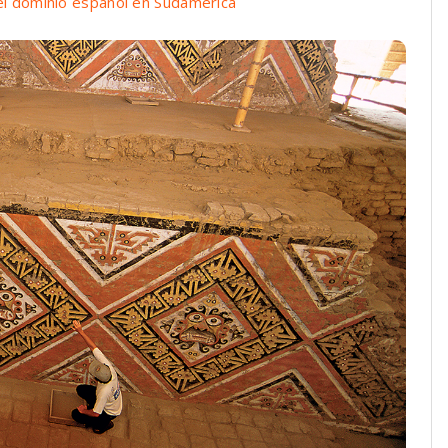
 el dominio español en Sudamérica