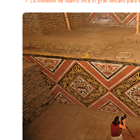
La Rebelión de Manco Inca: El gran desafío para