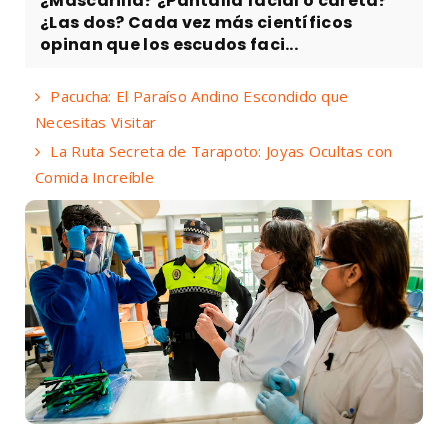
¿Mascarilla? ¿Pantalla facial o careta?
¿Las dos? Cada vez más científicos
opinan que los escudos faci...
Pacucha: El Paraíso Andino Escondido que
Necesitas Visitar
La Ruta Secreta de Tarapoto: Joyas Ocultas con
Comida Increíble