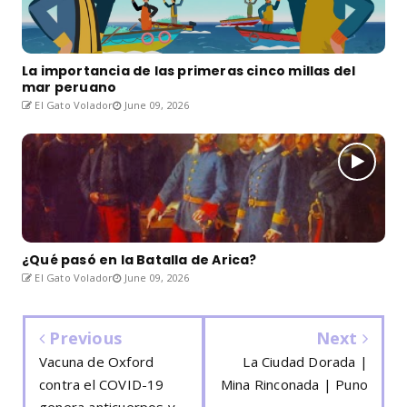
La importancia de las primeras cinco millas del
mar peruano
El Gato Volador
June 09, 2026
¿Qué pasó en la Batalla de Arica?
El Gato Volador
June 09, 2026
Previous
Next
Vacuna de Oxford
La Ciudad Dorada |
contra el COVID-19
Mina Rinconada | Puno
genera anticuerpos y