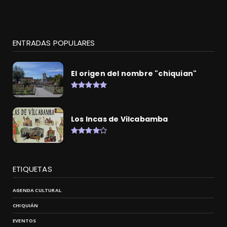
ENTRADAS POPULARES
El origen del nombre "chiquian"
Los Incas de Vilcabamba
ETIQUETAS
AGENDA CULTURAL
CHIQUIÁN
EVENTOS