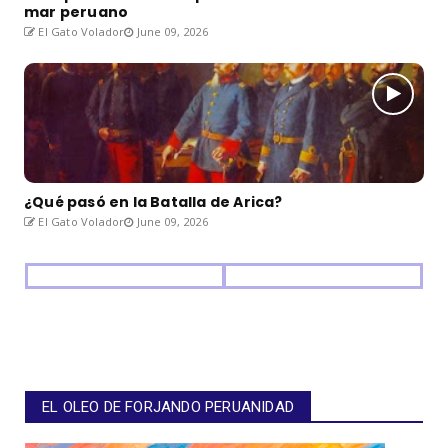
mar peruano
El Gato Volador
June 09, 2026
¿Qué pasó en la Batalla de Arica?
El Gato Volador
June 09, 2026
EL OLEO DE FORJANDO PERUANIDAD