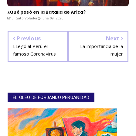
¿Qué pasó en la Batalla de Arica?
El Gato Volador
June 09, 2026
Previous
Next
LLegó al Perú el
La importancia de la
famoso Coronavirus
mujer
EL OLEO DE FORJANDO PERUANIDAD