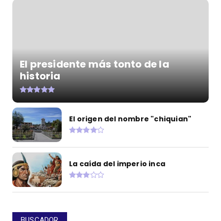
El presidente más tonto de la
historia
El origen del nombre "chiquian"
La caída del imperio inca
BUSCADOR