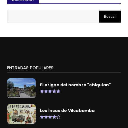
ENTRADAS POPULARES
El origen del nombre "chiquian"
Los Incas de Vilcabamba