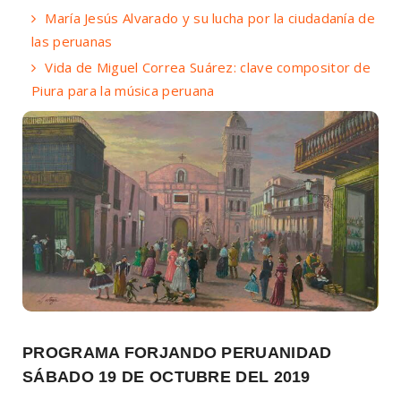
María Jesús Alvarado y su lucha por la ciudadanía de
las peruanas
Vida de Miguel Correa Suárez: clave compositor de
Piura para la música peruana
PROGRAMA FORJANDO PERUANIDAD
SÁBADO 19 DE OCTUBRE DEL 2019