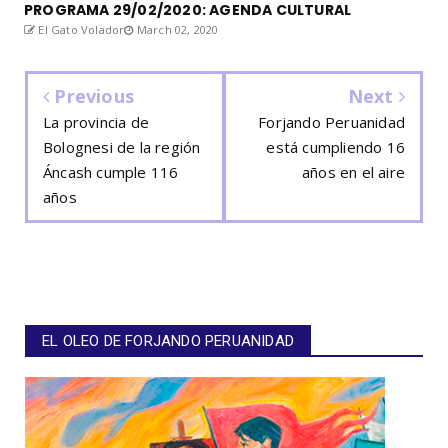
PROGRAMA 29/02/2020: AGENDA CULTURAL
El Gato Volador
March 02, 2020
Previous
Next
La provincia de
Forjando Peruanidad
Bolognesi de la región
está cumpliendo 16
Áncash cumple 116
años en el aire
años
EL OLEO DE FORJANDO PERUANIDAD