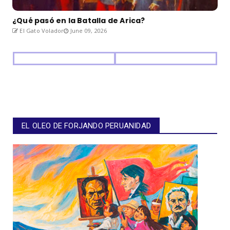
¿Qué pasó en la Batalla de Arica?
El Gato Volador
June 09, 2026
EL OLEO DE FORJANDO PERUANIDAD