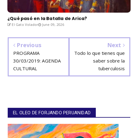
¿Qué pasó en la Batalla de Arica?
El Gato Volador
June 09, 2026
Previous
Next
PROGRAMA
Todo lo que tienes que
30/03/2019: AGENDA
saber sobre la
CULTURAL
tuberculosis
EL OLEO DE FORJANDO PERUANIDAD