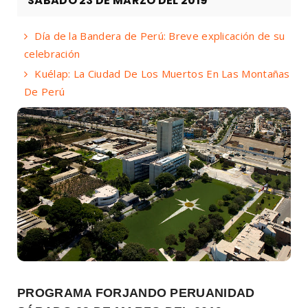
SÁBADO 23 DE MARZO DEL 2019
Día de la Bandera de Perú: Breve explicación de su
celebración
Kuélap: La Ciudad De Los Muertos En Las Montañas
De Perú
PROGRAMA FORJANDO PERUANIDAD