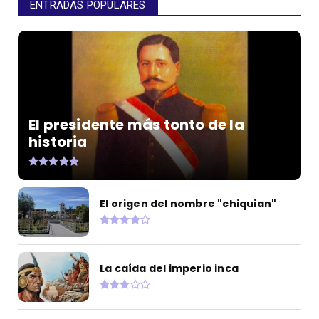
ENTRADAS POPULARES
El presidente más tonto de la
historia
El origen del nombre "chiquian"
La caída del imperio inca