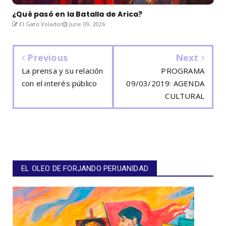
¿Qué pasó en la Batalla de Arica?
El Gato Volador
June 09, 2026
Previous
Next
La prensa y su relación
PROGRAMA
con el interés público
09/03/2019: AGENDA
CULTURAL
EL OLEO DE FORJANDO PERUANIDAD