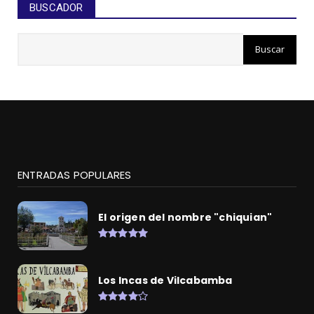
BUSCADOR
ENTRADAS POPULARES
El origen del nombre "chiquian"
Los Incas de Vilcabamba