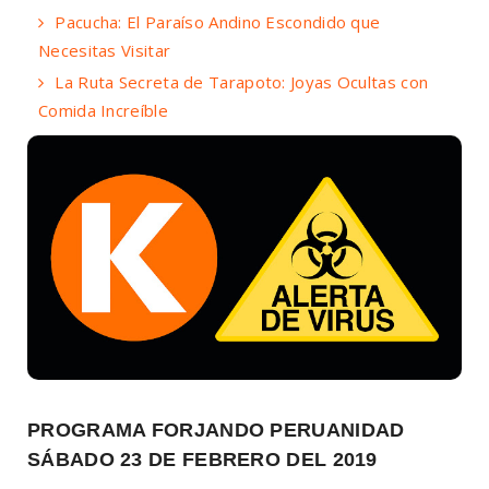
Pacucha: El Paraíso Andino Escondido que
Necesitas Visitar
La Ruta Secreta de Tarapoto: Joyas Ocultas con
Comida Increíble
PROGRAMA FORJANDO PERUANIDAD
SÁBADO 23 DE FEBRERO DEL 2019