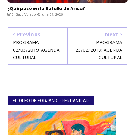
¿Qué pasó en la Batalla de Arica?
El Gato Volador
June 09, 2026
Previous
Next
PROGRAMA
PROGRAMA
02/03/2019: AGENDA
23/02/2019: AGENDA
CULTURAL
CULTURAL
EL OLEO DE FORJANDO PERUANIDAD