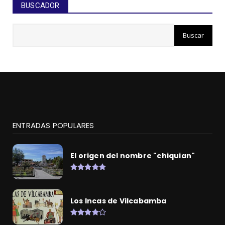
BUSCADOR
ENTRADAS POPULARES
El origen del nombre "chiquian"
Los Incas de Vilcabamba