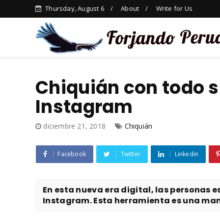
Thursday, August 6
About
Write for Us
Chiquián con todo s
Instagram
diciembre 21, 2018
Chiquián
Facebook
Twitter
Linkedin
En esta nueva era digital, las personas 
Instagram. Esta herramienta es una maner