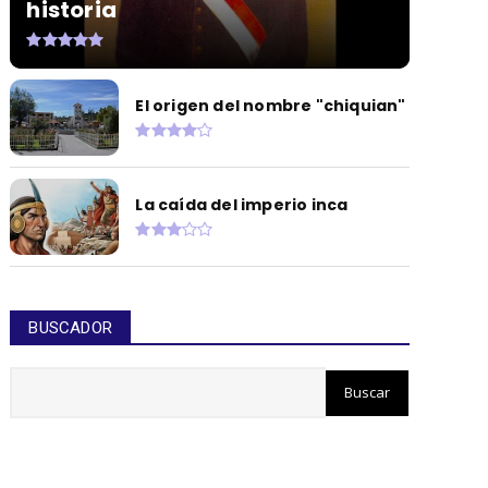
historia
El origen del nombre "chiquian"
La caída del imperio inca
BUSCADOR