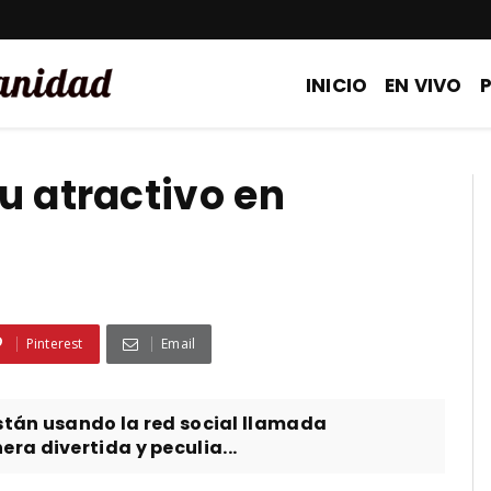
INICIO
EN VIVO
u atractivo en
Pinterest
Email
están usando la red social llamada
a divertida y peculia...