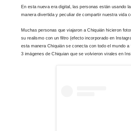
En esta nueva era digital, las personas están usando l
manera divertida y peculiar de compartir nuestra vida 
Muchas personas que viajaron a Chiquián hicieron foto
su realismo con un filtro (efecto incorporado en Instag
esta manera Chiquián se conecta con todo el mundo a t
3 imágenes de Chiquian que se volvieron virales en In