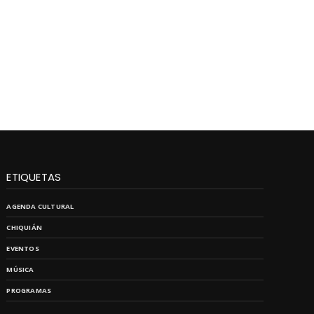
ETIQUETAS
AGENDA CULTURAL
CHIQUIÁN
EVENTOS
MÚSICA
PROGRAMAS