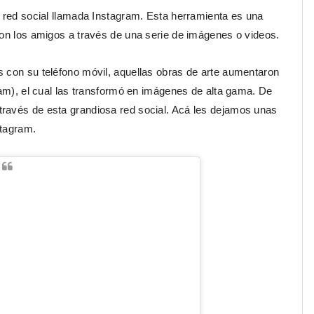
a red social llamada Instagram. Esta herramienta es una
con los amigos a través de una serie de imágenes o videos.
s con su teléfono móvil, aquellas obras de arte aumentaron
ram), el cual las transformó en imágenes de alta gama. De
ravés de esta grandiosa red social. Acá les dejamos unas
stagram.