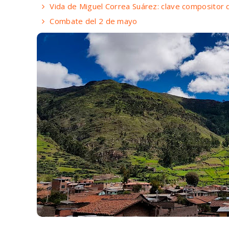
Vida de Miguel Correa Suárez: clave compositor 
Combate del 2 de mayo