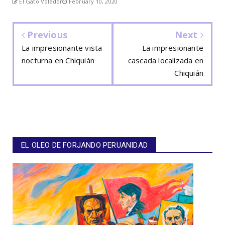
El Gato Volador
February 10, 2020
Previous
Next
La impresionante vista
La impresionante
nocturna en Chiquián
cascada localizada en
Chiquián
EL OLEO DE FORJANDO PERUANIDAD