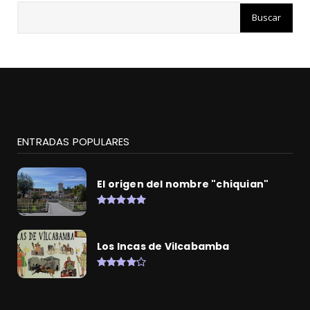
ENTRADAS POPULARES
El origen del nombre "chiquian"
Los Incas de Vilcabamba