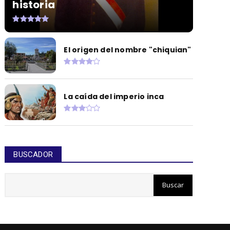
historia
El origen del nombre "chiquian"
La caída del imperio inca
BUSCADOR