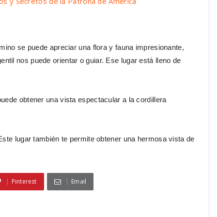
ros y Secretos de la Patrona de América
amino se puede apreciar una flora y fauna impresionante,
il nos puede orientar o guiar. Ese lugar está lleno de
uede obtener una vista espectacular a la cordillera
Este lugar también te permite obtener una hermosa vista de
Pinterest
Email