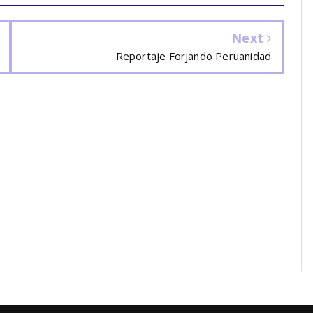
Next
Reportaje Forjando Peruanidad