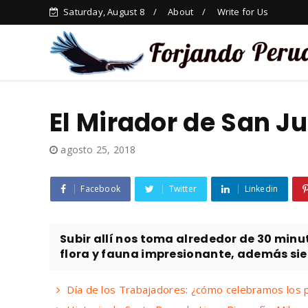
Saturday, August 8
About
Write for Us
El Mirador de San J
agosto 25, 2018
Facebook
Twitter
Linkedin
Subir allí nos toma alrededor de 30 minu
flora y fauna impresionante, además sie
Día de los Trabajadores: ¿cómo celebramos los