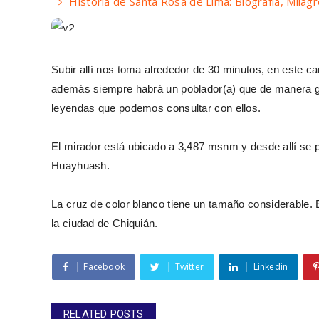
Historia de Santa Rosa de Lima: Biografía, Milag
Subir allí nos toma alrededor de 30 minutos, en este c
además siempre habrá un poblador(a) que de manera gent
leyendas que podemos consultar con ellos.
El mirador está ubicado a 3,487 msnm y desde allí se p
Huayhuash.
La cruz de color blanco tiene un tamaño considerable. 
la ciudad de Chiquián.
Facebook
Twitter
Linkedin
RELATED POSTS