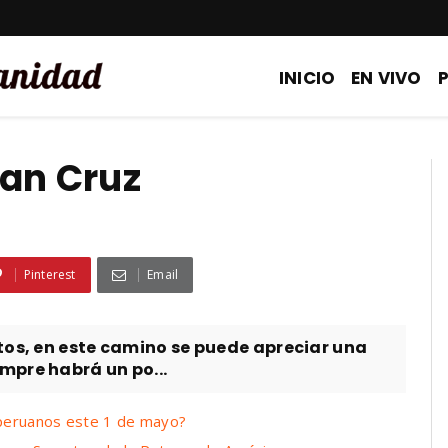
INICIO
EN VIVO
uan Cruz
Pinterest
Email
tos, en este camino se puede apreciar una
mpre habrá un po...
 peruanos este 1 de mayo?