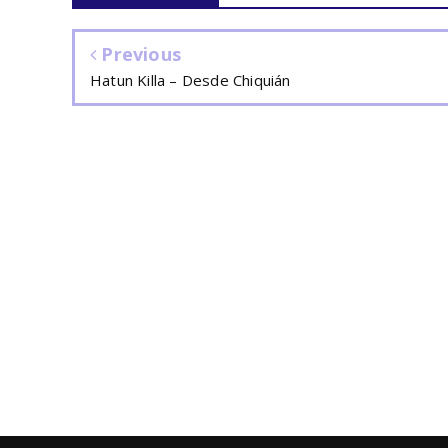
Previous
Hatun Killa – Desde Chiquián