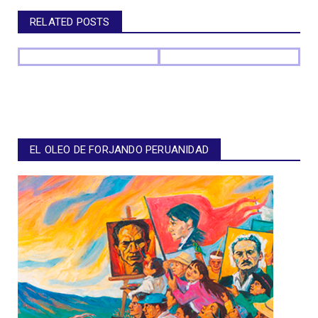
RELATED POSTS
EL OLEO DE FORJANDO PERUANIDAD