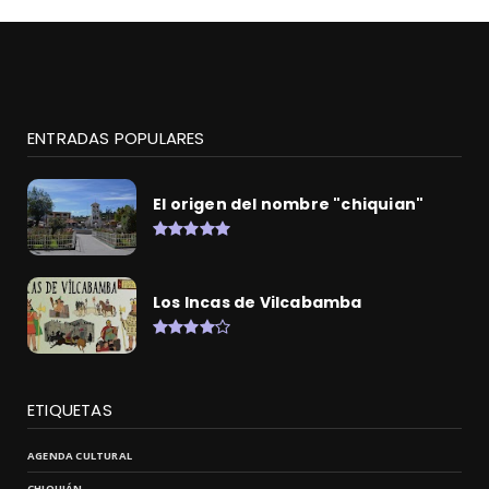
ENTRADAS POPULARES
El origen del nombre "chiquian"
Los Incas de Vilcabamba
ETIQUETAS
AGENDA CULTURAL
CHIQUIÁN